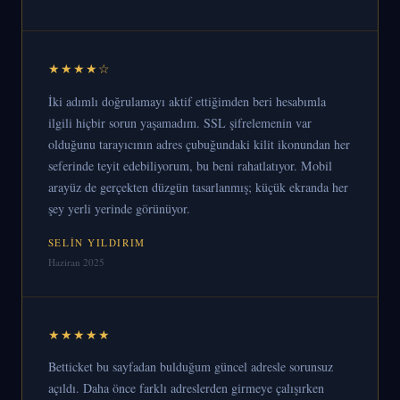
★★★★☆
İki adımlı doğrulamayı aktif ettiğimden beri hesabımla
ilgili hiçbir sorun yaşamadım. SSL şifrelemenin var
olduğunu tarayıcının adres çubuğundaki kilit ikonundan her
seferinde teyit edebiliyorum, bu beni rahatlatıyor. Mobil
arayüz de gerçekten düzgün tasarlanmış; küçük ekranda her
şey yerli yerinde görünüyor.
SELIN YILDIRIM
Haziran 2025
★★★★★
Betticket bu sayfadan bulduğum güncel adresle sorunsuz
açıldı. Daha önce farklı adreslerden girmeye çalışırken