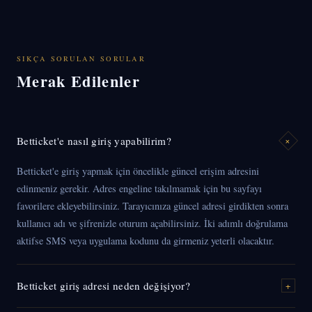
SIKÇA SORULAN SORULAR
Merak Edilenler
Betticket'e nasıl giriş yapabilirim?
+
Betticket'e giriş yapmak için öncelikle güncel erişim adresini
edinmeniz gerekir. Adres engeline takılmamak için bu sayfayı
favorilere ekleyebilirsiniz. Tarayıcınıza güncel adresi girdikten sonra
kullanıcı adı ve şifrenizle oturum açabilirsiniz. İki adımlı doğrulama
aktifse SMS veya uygulama kodunu da girmeniz yeterli olacaktır.
Betticket giriş adresi neden değişiyor?
+