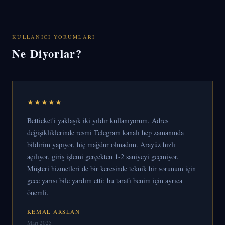
KULLANICI YORUMLARI
Ne Diyorlar?
★★★★★
Betticket'i yaklaşık iki yıldır kullanıyorum. Adres
değişikliklerinde resmi Telegram kanalı hep zamanında
bildirim yapıyor, hiç mağdur olmadım. Arayüz hızlı
açılıyor, giriş işlemi gerçekten 1-2 saniyeyi geçmiyor.
Müşteri hizmetleri de bir keresinde teknik bir sorunum için
gece yarısı bile yardım etti; bu tarafı benim için ayrıca
önemli.
KEMAL ARSLAN
Mart 2025