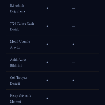
İki Adımlı
✦
—
Doğrulama
7/24 Türkçe Canlı
✦
—
Destek
Mobil Uyumlu
✦
✦
Arayüz
Anlık Adres
✦
—
Bildirimi
Çok Tarayıcı
✦
✦
Desteği
Hesap Güvenlik
✦
—
Merkezi