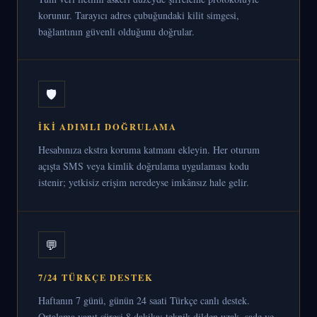
korunur. Tarayıcı adres çubuğundaki kilit simgesi,
bağlantının güvenli olduğunu doğrular.
🛡
İKI ADIMLI DOĞRULAMA
Hesabınıza ekstra koruma katmanı ekleyin. Her oturum
açışta SMS veya kimlik doğrulama uygulaması kodu
istenir; yetkisiz erişim neredeyse imkânsız hale gelir.
💬
7/24 TÜRKÇE DESTEK
Haftanın 7 günü, günün 24 saati Türkçe canlı destek.
Ortalama yanıt süresi 8 dakika; teknik dilden uzak, sade ve