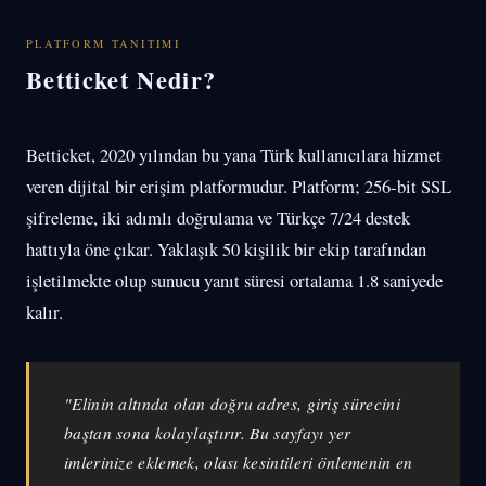
PLATFORM TANITIMI
Betticket Nedir?
Betticket, 2020 yılından bu yana Türk kullanıcılara hizmet
veren dijital bir erişim platformudur. Platform; 256-bit SSL
şifreleme, iki adımlı doğrulama ve Türkçe 7/24 destek
hattıyla öne çıkar. Yaklaşık 50 kişilik bir ekip tarafından
işletilmekte olup sunucu yanıt süresi ortalama 1.8 saniyede
kalır.
"Elinin altında olan doğru adres, giriş sürecini
baştan sona kolaylaştırır. Bu sayfayı yer
imlerinize eklemek, olası kesintileri önlemenin en