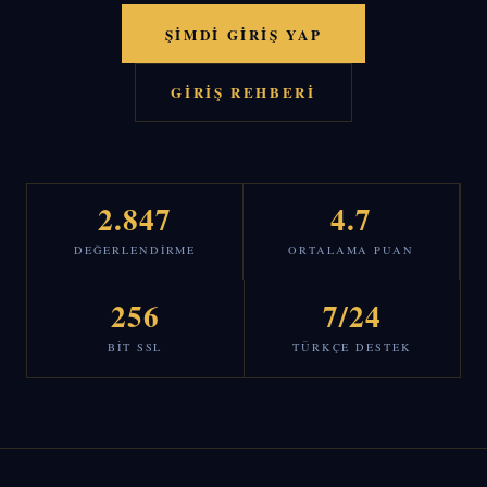
ŞIMDI GIRIŞ YAP
GIRIŞ REHBERI
2.847
4.7
DEĞERLENDIRME
ORTALAMA PUAN
256
7/24
BIT SSL
TÜRKÇE DESTEK