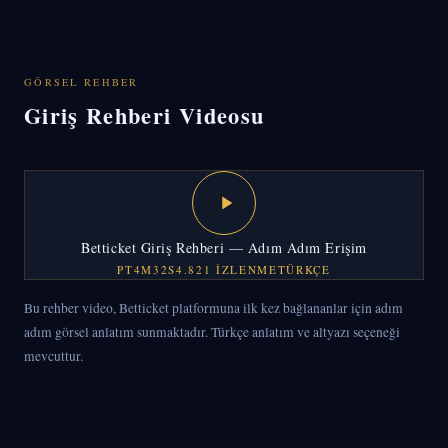
işlevsel biçimde tablet ekranında da kullanılabilir.
GÖRSEL REHBER
Giriş Rehberi Videosu
Betticket Giriş Rehberi — Adım Adım Erişim
PT4M32S
4.821 IZLENME
TÜRKÇE
Bu rehber video, Betticket platformuna ilk kez bağlananlar için adım
adım görsel anlatım sunmaktadır. Türkçe anlatım ve altyazı seçeneği
mevcuttur.