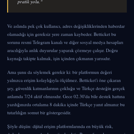
pratik yolu."
Ve aslında pek çok kullanıcı, adres değişikliklerinden haberdar
olamadığı için gereksiz yere zaman kaybeder. Betticket bu
sorunu resmi Telegram kanalı ve diğer sosyal medya hesapları
aracılığıyla anlık duyurular yaparak çözmeye çalışır. Doğru
kaynağı takipte kalmak, işin içinden çıkmanın yarısıdır.
Ama şunu da söylemek gerekir ki: bir platformun değeri
yalnızca erişim kolaylığıyla ölçülmez. Betticket'i öne çıkaran
şey, güvenlik katmanlarının çokluğu ve Türkçe desteğin gerçek
anlamda 7/24 aktif olmasıdır. Gece 02.30'da bile destek hattına
yazdığınızda ortalama 8 dakika içinde Türkçe yanıt almanız bu
tutarlılığın somut bir göstergesidir.
Şöyle düşün: dijital erişim platformlarında en büyük risk,