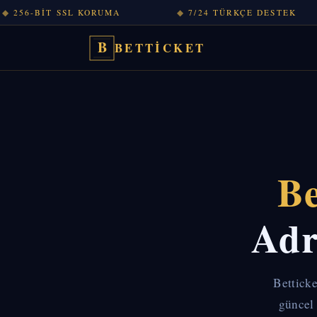
BIT SSL KORUMA
7/24 TÜRKÇE DESTEK
B
BETTICKET
Be
Adr
Betticke
güncel 