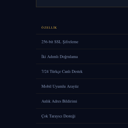
ÖZELLIK
256-bit SSL Şifreleme
İki Adımlı Doğrulama
7/24 Türkçe Canlı Destek
Mobil Uyumlu Arayüz
Anlık Adres Bildirimi
Çok Tarayıcı Desteği