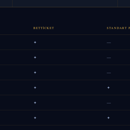
BETTICKET
STANDART 
✦
—
✦
—
✦
—
✦
✦
✦
—
✦
✦