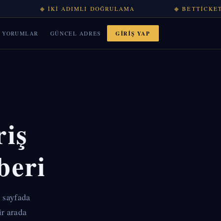
İKI ADIMLI DOĞRULAMA
BETTICKET GÜNCE
GIRIŞ YAP
YORUMLAR
GÜNCEL ADRES
iş
beri
 sayfada
ir arada