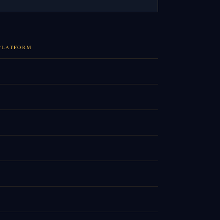
PLATFORM