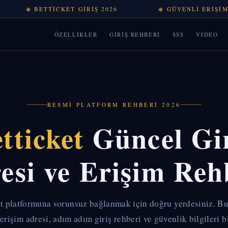
BETTICKET GIRIŞ 2026
GÜVENLI ERIŞIM
ÖZELLIKLER
GIRIŞ REHBERI
SSS
VIDEO
RESMI PLATFORM REHBERI 2026
tticket
Güncel Gir
esi ve Erişim Reh
t platformuna sorunsuz bağlanmak için doğru yerdesiniz. Bu
erişim adresi, adım adım giriş rehberi ve güvenlik bilgileri b