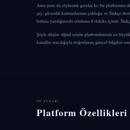
Ama şunu da söylemek gerekir ki: bir platformun değ
şey, güvenlik katmanlarının çokluğu ve Türkçe dest
hattına yazdığınızda ortalama 8 dakika içinde Türkçe
Şöyle düşün: dijital erişim platformlarında en büyü
kanallar aracılığıyla doğrulanan güncel bilgileri sun
NE SUNAR?
Platform Özellikleri