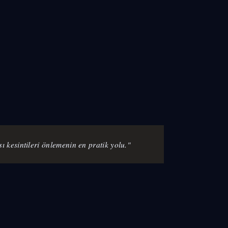
sı kesintileri önlemenin en pratik yolu."