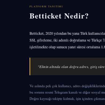
PLATFORM TANITIMI
Betticket Nedir?
Betticket, 2020 yılından bu yana Türk kullanıcıla
SSL şifreleme, iki adımlı doğrulama ve Türkçe 7/2
işletilmekte olup sunucu yanıt süresi ortalama 1.8
"Elinin altında olan doğru adres, giriş süre
Ve aslında pek çok kullanıcı, adres değişikliklerin
bu sorunu resmi Telegram kanalı ve diğer sosyal med
Doğru kaynağı takipte kalmak, işin içinden çıkmanın