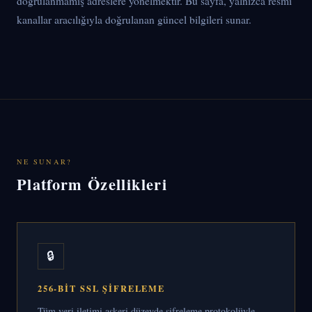
doğrulanmamış adreslere yönelmektir. Bu sayfa, yalnızca resmi
kanallar aracılığıyla doğrulanan güncel bilgileri sunar.
NE SUNAR?
Platform Özellikleri
🔒
256-BIT SSL ŞIFRELEME
Tüm veri iletimi askeri düzeyde şifreleme protokolüyle