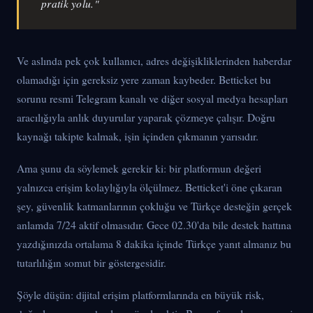
pratik yolu."
Ve aslında pek çok kullanıcı, adres değişikliklerinden haberdar
olamadığı için gereksiz yere zaman kaybeder. Betticket bu
sorunu resmi Telegram kanalı ve diğer sosyal medya hesapları
aracılığıyla anlık duyurular yaparak çözmeye çalışır. Doğru
kaynağı takipte kalmak, işin içinden çıkmanın yarısıdır.
Ama şunu da söylemek gerekir ki: bir platformun değeri
yalnızca erişim kolaylığıyla ölçülmez. Betticket'i öne çıkaran
şey, güvenlik katmanlarının çokluğu ve Türkçe desteğin gerçek
anlamda 7/24 aktif olmasıdır. Gece 02.30'da bile destek hattına
yazdığınızda ortalama 8 dakika içinde Türkçe yanıt almanız bu
tutarlılığın somut bir göstergesidir.
Şöyle düşün: dijital erişim platformlarında en büyük risk,