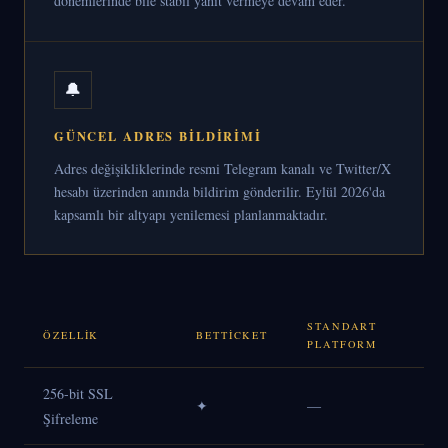
dönemlerinde bile stabil yanıt vermeye devam eder.
🔔
GÜNCEL ADRES BILDIRIMI
Adres değişikliklerinde resmi Telegram kanalı ve Twitter/X
hesabı üzerinden anında bildirim gönderilir. Eylül 2026'da
kapsamlı bir altyapı yenilemesi planlanmaktadır.
STANDART
ÖZELLIK
BETTICKET
PLATFORM
256-bit SSL
✦
—
Şifreleme