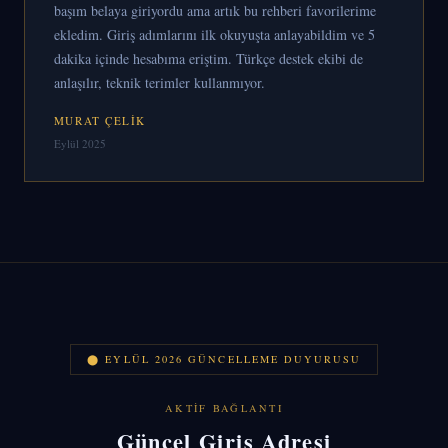
başım belaya giriyordu ama artık bu rehberi favorilerime
ekledim. Giriş adımlarını ilk okuyuşta anlayabildim ve 5
dakika içinde hesabıma eriştim. Türkçe destek ekibi de
anlaşılır, teknik terimler kullanmıyor.
MURAT ÇELIK
Eylül 2025
⬤ EYLÜL 2026 GÜNCELLEME DUYURUSU
AKTIF BAĞLANTI
Güncel Giriş Adresi