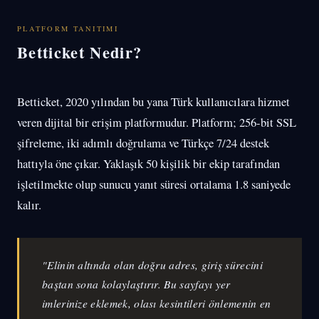
PLATFORM TANITIMI
Betticket Nedir?
Betticket, 2020 yılından bu yana Türk kullanıcılara hizmet
veren dijital bir erişim platformudur. Platform; 256-bit SSL
şifreleme, iki adımlı doğrulama ve Türkçe 7/24 destek
hattıyla öne çıkar. Yaklaşık 50 kişilik bir ekip tarafından
işletilmekte olup sunucu yanıt süresi ortalama 1.8 saniyede
kalır.
"Elinin altında olan doğru adres, giriş sürecini
baştan sona kolaylaştırır. Bu sayfayı yer
imlerinize eklemek, olası kesintileri önlemenin en