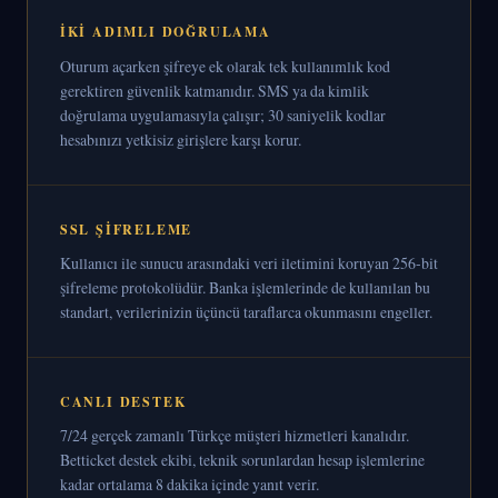
İKI ADIMLI DOĞRULAMA
Oturum açarken şifreye ek olarak tek kullanımlık kod
gerektiren güvenlik katmanıdır. SMS ya da kimlik
doğrulama uygulamasıyla çalışır; 30 saniyelik kodlar
hesabınızı yetkisiz girişlere karşı korur.
SSL ŞIFRELEME
Kullanıcı ile sunucu arasındaki veri iletimini koruyan 256-bit
şifreleme protokolüdür. Banka işlemlerinde de kullanılan bu
standart, verilerinizin üçüncü taraflarca okunmasını engeller.
CANLI DESTEK
7/24 gerçek zamanlı Türkçe müşteri hizmetleri kanalıdır.
Betticket destek ekibi, teknik sorunlardan hesap işlemlerine
kadar ortalama 8 dakika içinde yanıt verir.