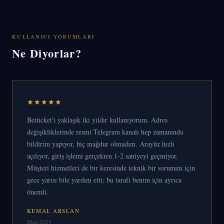
KULLANICI YORUMLARI
Ne Diyorlar?
★★★★★
Betticket'i yaklaşık iki yıldır kullanıyorum. Adres
değişikliklerinde resmi Telegram kanalı hep zamanında
bildirim yapıyor, hiç mağdur olmadım. Arayüz hızlı
açılıyor, giriş işlemi gerçekten 1-2 saniyeyi geçmiyor.
Müşteri hizmetleri de bir keresinde teknik bir sorunum için
gece yarısı bile yardım etti; bu tarafı benim için ayrıca
önemli.
KEMAL ARSLAN
Mart 2025