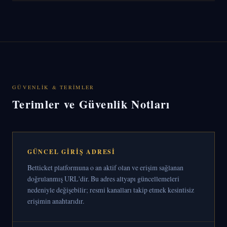
GÜVENLIK & TERIMLER
Terimler ve Güvenlik Notları
GÜNCEL GIRIŞ ADRESI
Betticket platformuna o an aktif olan ve erişim sağlanan
doğrulanmış URL'dir. Bu adres altyapı güncellemeleri
nedeniyle değişebilir; resmi kanalları takip etmek kesintisiz
erişimin anahtarıdır.