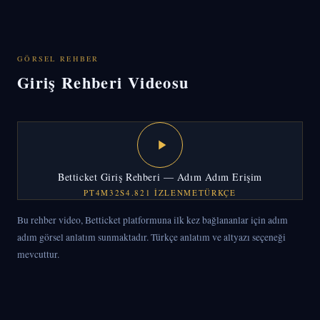
işlevsel biçimde tablet ekranında da kullanılabilir.
GÖRSEL REHBER
Giriş Rehberi Videosu
Betticket Giriş Rehberi — Adım Adım Erişim
PT4M32S
4.821 IZLENME
TÜRKÇE
Bu rehber video, Betticket platformuna ilk kez bağlananlar için adım
adım görsel anlatım sunmaktadır. Türkçe anlatım ve altyazı seçeneği
mevcuttur.