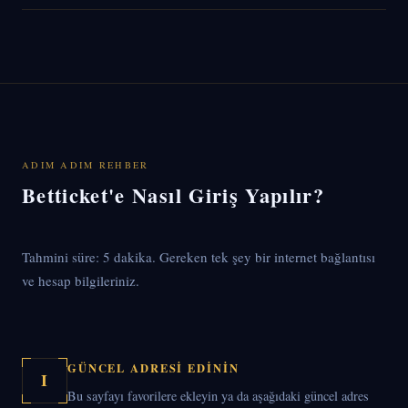
ADIM ADIM REHBER
Betticket'e Nasıl Giriş Yapılır?
Tahmini süre: 5 dakika. Gereken tek şey bir internet bağlantısı
ve hesap bilgileriniz.
GÜNCEL ADRESI EDININ
I
Bu sayfayı favorilere ekleyin ya da aşağıdaki güncel adres