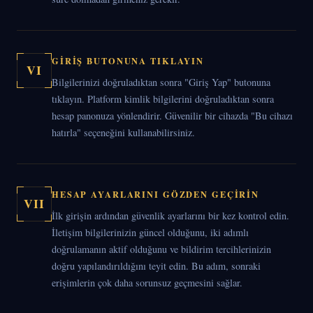
GIRIŞ BUTONUNA TIKLAYIN
VI
Bilgilerinizi doğruladıktan sonra "Giriş Yap" butonuna
tıklayın. Platform kimlik bilgilerini doğruladıktan sonra
hesap panonuza yönlendirir. Güvenilir bir cihazda "Bu cihazı
hatırla" seçeneğini kullanabilirsiniz.
HESAP AYARLARINI GÖZDEN GEÇIRIN
VII
İlk girişin ardından güvenlik ayarlarını bir kez kontrol edin.
İletişim bilgilerinizin güncel olduğunu, iki adımlı
doğrulamanın aktif olduğunu ve bildirim tercihlerinizin
doğru yapılandırıldığını teyit edin. Bu adım, sonraki
erişimlerin çok daha sorunsuz geçmesini sağlar.