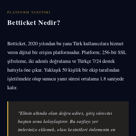
PLATFORM TANITIMI
Betticket Nedir?
Betticket, 2020 yılından bu yana Türk kullanıcılara hizmet
veren dijital bir erişim platformudur. Platform; 256-bit SSL
şifreleme, iki adımlı doğrulama ve Türkçe 7/24 destek
hattıyla öne çıkar. Yaklaşık 50 kişilik bir ekip tarafından
işletilmekte olup sunucu yanıt süresi ortalama 1.8 saniyede
kalır.
"Elinin altında olan doğru adres, giriş sürecini
baştan sona kolaylaştırır. Bu sayfayı yer
imlerinize eklemek, olası kesintileri önlemenin en