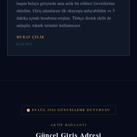
başım belaya giriyordu ama artık bu rehberi favorilerime
ekledim. Giriş adımlarını ilk okuyuşta anlayabildim ve 5
dakika içinde hesabıma eriştim. Türkçe destek ekibi de
anlaşılır, teknik terimler kullanmıyor.
MURAT ÇELIK
Eylül 2025
⬤ EYLÜL 2026 GÜNCELLEME DUYURUSU
AKTIF BAĞLANTI
Güncel Giriş Adresi