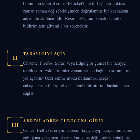
bölümünü kontrol edin. Betticket'in aktif bağlantı noktası
zaman zaman değişebildiğinden doğrulanmış bir kaynaktan
adres almak önemlidir. Resmi Telegram kanalı da anlık
bildirim için güvenilir bir seçenektir.
TARAYICIYI AÇIN
II
Chrome, Firefox, Safari veya Edge gibi güncel bir tarayıcı
tercih edin. Eski sürümler zaman zaman bağlantı sorunlarına
yol açabilir. Özel sekme modu kullanmak, çerez
çakışmalarını önleyerek daha temiz bir oturum başlatmanızı
sağlar.
ADRESI ADRES ÇUBUĞUNA GIRIN
III
Güncel Betticket erişim adresini kopyalayıp tarayıcının adres
çubuğuna yapıştırın. Arama kutusuna değil, adres çubuğuna