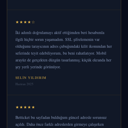
★★★★☆
İki adımlı doğrulamayı aktif ettiğimden beri hesabımla
ilgili hiçbir sorun yaşamadım. SSL şifrelemenin var
olduğunu tarayıcının adres çubuğundaki kilit ikonundan her
seferinde teyit edebiliyorum, bu beni rahatlatıyor. Mobil
arayüz de gerçekten düzgün tasarlanmış; küçük ekranda her
şey yerli yerinde görünüyor.
SELIN YILDIRIM
Haziran 2025
★★★★★
Betticket bu sayfadan bulduğum güncel adresle sorunsuz
açıldı. Daha önce farklı adreslerden girmeye çalışırken