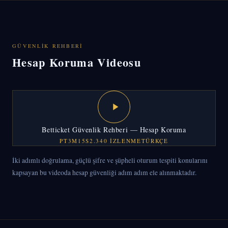
GÜVENLIK REHBERI
Hesap Koruma Videosu
Betticket Güvenlik Rehberi — Hesap Koruma
PT3M15S
2.340 IZLENME
TÜRKÇE
İki adımlı doğrulama, güçlü şifre ve şüpheli oturum tespiti konularını
kapsayan bu videoda hesap güvenliği adım adım ele alınmaktadır.