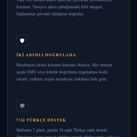
korunur. Tarayıcı adres çubuğundaki kilit simgesi,
bağlantının güvenli olduğunu doğrular.
🛡
İKI ADIMLI DOĞRULAMA
Hesabınıza ekstra koruma katmanı ekleyin. Her oturum
açışta SMS veya kimlik doğrulama uygulaması kodu
istenir; yetkisiz erişim neredeyse imkânsız hale gelir.
💬
7/24 TÜRKÇE DESTEK
Haftanın 7 günü, günün 24 saati Türkçe canlı destek.
Ortalama yanıt süresi 8 dakika; teknik dilden uzak, sade ve