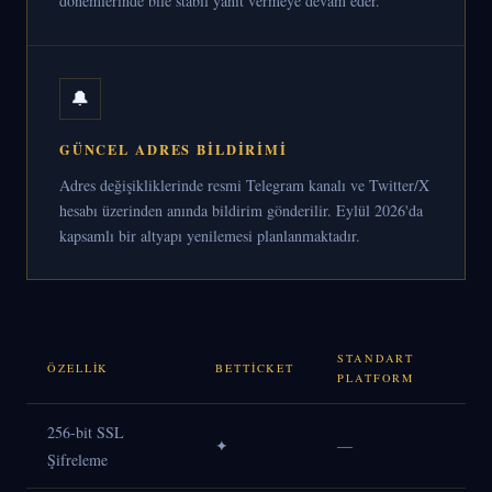
dönemlerinde bile stabil yanıt vermeye devam eder.
🔔
GÜNCEL ADRES BILDIRIMI
Adres değişikliklerinde resmi Telegram kanalı ve Twitter/X
hesabı üzerinden anında bildirim gönderilir. Eylül 2026'da
kapsamlı bir altyapı yenilemesi planlanmaktadır.
STANDART
ÖZELLIK
BETTICKET
PLATFORM
256-bit SSL
✦
—
Şifreleme