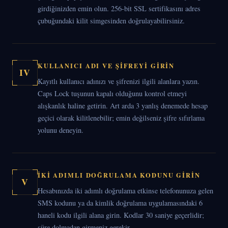
girdiğinizden emin olun. 256-bit SSL sertifikasını adres
çubuğundaki kilit simgesinden doğrulayabilirsiniz.
KULLANICI ADI VE ŞIFREYI GIRIN
IV
Kayıtlı kullanıcı adınızı ve şifrenizi ilgili alanlara yazın.
Caps Lock tuşunun kapalı olduğunu kontrol etmeyi
alışkanlık haline getirin. Art arda 3 yanlış denemede hesap
geçici olarak kilitlenebilir; emin değilseniz şifre sıfırlama
yolunu deneyin.
İKI ADIMLI DOĞRULAMA KODUNU GIRIN
V
Hesabınızda iki adımlı doğrulama etkinse telefonunuza gelen
SMS kodunu ya da kimlik doğrulama uygulamasındaki 6
haneli kodu ilgili alana girin. Kodlar 30 saniye geçerlidir;
süre dolmadan girmeniz gerekir.