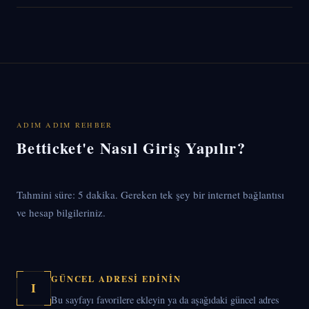
ADIM ADIM REHBER
Betticket'e Nasıl Giriş Yapılır?
Tahmini süre: 5 dakika. Gereken tek şey bir internet bağlantısı
ve hesap bilgileriniz.
GÜNCEL ADRESI EDININ
I
Bu sayfayı favorilere ekleyin ya da aşağıdaki güncel adres