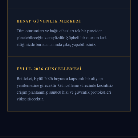
HESAP GÜVENLIK MERKEZI
Tüm oturumları ve bağlı cihazları tek bir panelden
yönetebileceğiniz arayüzdür. Şüpheli bir oturum fark
ettiğinizde buradan anında çıkış yapabilirsiniz.
EYLÜL 2026 GÜNCELLEMESI
Betticket, Eylül 2026 boyunca kapsamlı bir altyapı
yenilemesine girecektir. Güncelleme sürecinde kesintisiz
erişim planlanmış; sunucu hızı ve güvenlik protokolleri
yükseltilecektir.