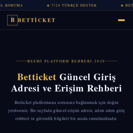
UMA
7/24 TÜRKÇE DESTEK
BETTICKET
B
BETTICKET
RESMI PLATFORM REHBERI 2026
Betticket
Güncel Giriş
Adresi ve Erişim Rehberi
Betticket platformuna sorunsuz bağlanmak için doğru
yerdesiniz. Bu sayfada güncel erişim adresi, adım adım giriş
rehberi ve güvenlik bilgileri bir arada sunulmaktadır.