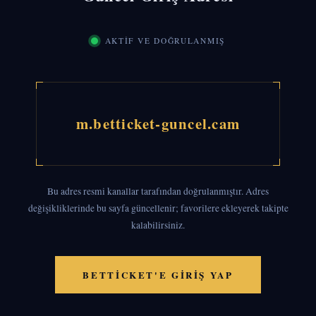
AKTIF VE DOĞRULANMIŞ
m.betticket-guncel.cam
Bu adres resmi kanallar tarafından doğrulanmıştır. Adres
değişikliklerinde bu sayfa güncellenir; favorilere ekleyerek takipte
kalabilirsiniz.
BETTICKET'E GIRIŞ YAP