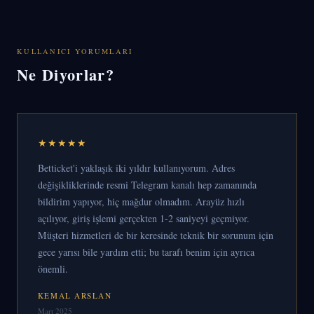
KULLANICI YORUMLARI
Ne Diyorlar?
★★★★★
Betticket'i yaklaşık iki yıldır kullanıyorum. Adres
değişikliklerinde resmi Telegram kanalı hep zamanında
bildirim yapıyor, hiç mağdur olmadım. Arayüz hızlı
açılıyor, giriş işlemi gerçekten 1-2 saniyeyi geçmiyor.
Müşteri hizmetleri de bir keresinde teknik bir sorunum için
gece yarısı bile yardım etti; bu tarafı benim için ayrıca
önemli.
KEMAL ARSLAN
Mart 2025