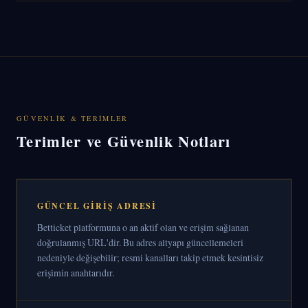
GÜVENLIK & TERIMLER
Terimler ve Güvenlik Notları
GÜNCEL GIRIŞ ADRESI
Betticket platformuna o an aktif olan ve erişim sağlanan
doğrulanmış URL'dir. Bu adres altyapı güncellemeleri
nedeniyle değişebilir; resmi kanalları takip etmek kesintisiz
erişimin anahtarıdır.