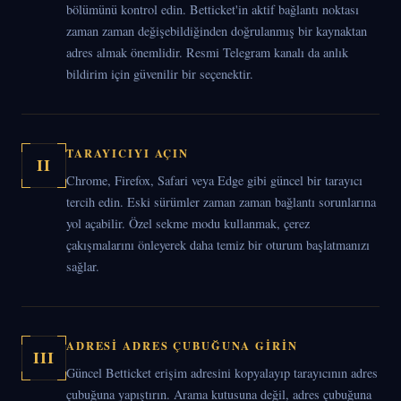
bölümünü kontrol edin. Betticket'in aktif bağlantı noktası
zaman zaman değişebildiğinden doğrulanmış bir kaynaktan
adres almak önemlidir. Resmi Telegram kanalı da anlık
bildirim için güvenilir bir seçenektir.
TARAYICIYI AÇIN
II
Chrome, Firefox, Safari veya Edge gibi güncel bir tarayıcı
tercih edin. Eski sürümler zaman zaman bağlantı sorunlarına
yol açabilir. Özel sekme modu kullanmak, çerez
çakışmalarını önleyerek daha temiz bir oturum başlatmanızı
sağlar.
ADRESI ADRES ÇUBUĞUNA GIRIN
III
Güncel Betticket erişim adresini kopyalayıp tarayıcının adres
çubuğuna yapıştırın. Arama kutusuna değil, adres çubuğuna