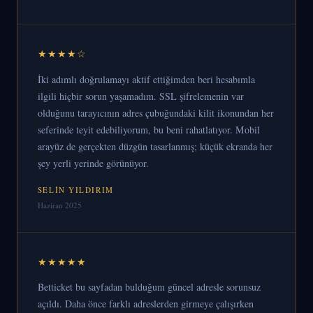
★★★★☆
İki adımlı doğrulamayı aktif ettiğimden beri hesabımla
ilgili hiçbir sorun yaşamadım. SSL şifrelemenin var
olduğunu tarayıcının adres çubuğundaki kilit ikonundan her
seferinde teyit edebiliyorum, bu beni rahatlatıyor. Mobil
arayüz de gerçekten düzgün tasarlanmış; küçük ekranda her
şey yerli yerinde görünüyor.
SELIN YILDIRIM
Haziran 2025
★★★★★
Betticket bu sayfadan bulduğum güncel adresle sorunsuz
açıldı. Daha önce farklı adreslerden girmeye çalışırken