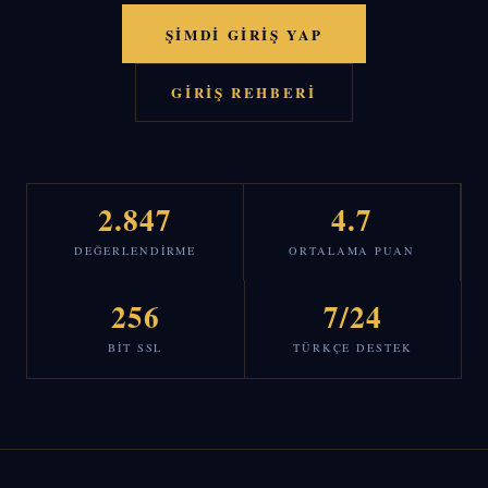
ŞIMDI GIRIŞ YAP
GIRIŞ REHBERI
2.847
4.7
DEĞERLENDIRME
ORTALAMA PUAN
256
7/24
BIT SSL
TÜRKÇE DESTEK