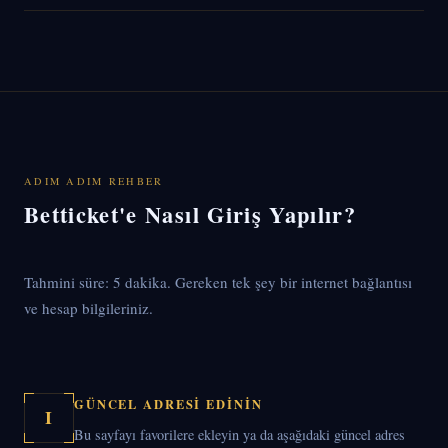
ADIM ADIM REHBER
Betticket'e Nasıl Giriş Yapılır?
Tahmini süre: 5 dakika. Gereken tek şey bir internet bağlantısı
ve hesap bilgileriniz.
GÜNCEL ADRESI EDININ
I
Bu sayfayı favorilere ekleyin ya da aşağıdaki güncel adres