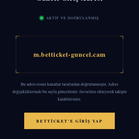
AKTIF VE DOĞRULANMIŞ
m.betticket-guncel.cam
Bu adres resmi kanallar tarafından doğrulanmıştır. Adres
değişikliklerinde bu sayfa güncellenir; favorilere ekleyerek takipte
kalabilirsiniz.
BETTICKET'E GIRIŞ YAP