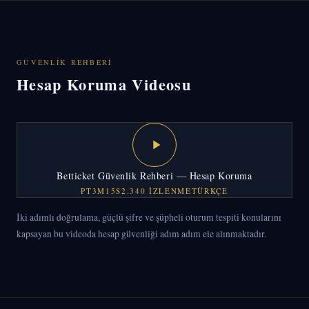
GÜVENLIK REHBERI
Hesap Koruma Videosu
Betticket Güvenlik Rehberi — Hesap Koruma
PT3M15S
2.340 IZLENME
TÜRKÇE
İki adımlı doğrulama, güçlü şifre ve şüpheli oturum tespiti konularını
kapsayan bu videoda hesap güvenliği adım adım ele alınmaktadır.