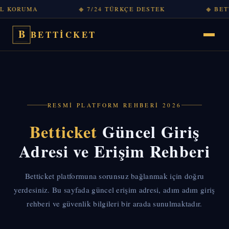
UMA
7/24 TÜRKÇE DESTEK
BETTICKET
B
BETTICKET
RESMI PLATFORM REHBERI 2026
Betticket
Güncel Giriş
Adresi ve Erişim Rehberi
Betticket platformuna sorunsuz bağlanmak için doğru
yerdesiniz. Bu sayfada güncel erişim adresi, adım adım giriş
rehberi ve güvenlik bilgileri bir arada sunulmaktadır.