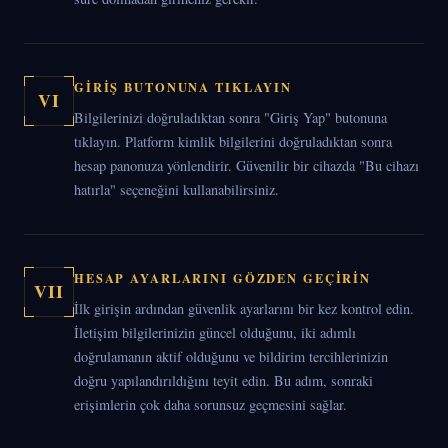
GIRIŞ BUTONUNA TIKLAYIN
VI
Bilgilerinizi doğruladıktan sonra "Giriş Yap" butonuna
tıklayın. Platform kimlik bilgilerini doğruladıktan sonra
hesap panonuza yönlendirir. Güvenilir bir cihazda "Bu cihazı
hatırla" seçeneğini kullanabilirsiniz.
HESAP AYARLARINI GÖZDEN GEÇIRIN
VII
İlk girişin ardından güvenlik ayarlarını bir kez kontrol edin.
İletişim bilgilerinizin güncel olduğunu, iki adımlı
doğrulamanın aktif olduğunu ve bildirim tercihlerinizin
doğru yapılandırıldığını teyit edin. Bu adım, sonraki
erişimlerin çok daha sorunsuz geçmesini sağlar.