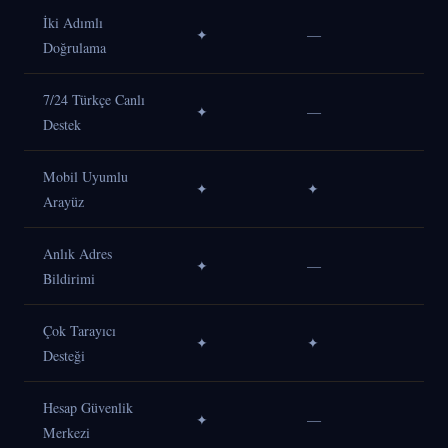
İki Adımlı
✦
—
Doğrulama
7/24 Türkçe Canlı
✦
—
Destek
Mobil Uyumlu
✦
✦
Arayüz
Anlık Adres
✦
—
Bildirimi
Çok Tarayıcı
✦
✦
Desteği
Hesap Güvenlik
✦
—
Merkezi