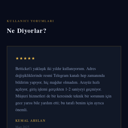
KULLANICI YORUMLARI
Ne Diyorlar?
★★★★★
Betticket'i yaklaşık iki yıldır kullanıyorum. Adres
değişikliklerinde resmi Telegram kanalı hep zamanında
bildirim yapıyor, hiç mağdur olmadım. Arayüz hızlı
açılıyor, giriş işlemi gerçekten 1-2 saniyeyi geçmiyor.
Müşteri hizmetleri de bir keresinde teknik bir sorunum için
gece yarısı bile yardım etti; bu tarafı benim için ayrıca
önemli.
KEMAL ARSLAN
Mart 2025