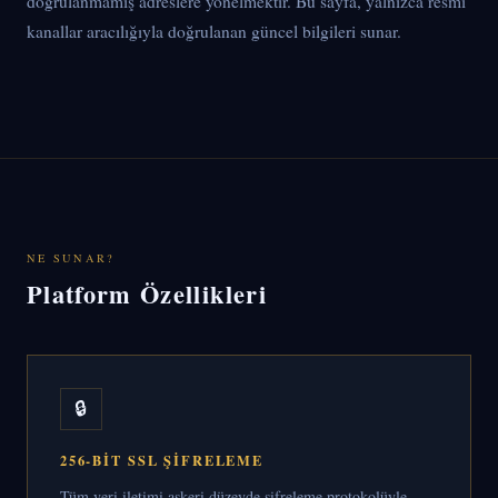
doğrulanmamış adreslere yönelmektir. Bu sayfa, yalnızca resmi
kanallar aracılığıyla doğrulanan güncel bilgileri sunar.
NE SUNAR?
Platform Özellikleri
🔒
256-BIT SSL ŞIFRELEME
Tüm veri iletimi askeri düzeyde şifreleme protokolüyle