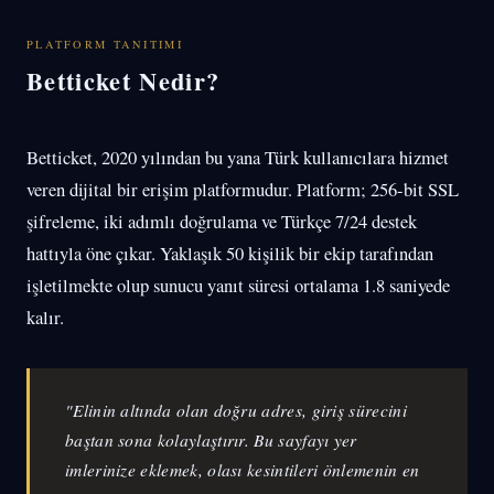
PLATFORM TANITIMI
Betticket Nedir?
Betticket, 2020 yılından bu yana Türk kullanıcılara hizmet
veren dijital bir erişim platformudur. Platform; 256-bit SSL
şifreleme, iki adımlı doğrulama ve Türkçe 7/24 destek
hattıyla öne çıkar. Yaklaşık 50 kişilik bir ekip tarafından
işletilmekte olup sunucu yanıt süresi ortalama 1.8 saniyede
kalır.
"Elinin altında olan doğru adres, giriş sürecini
baştan sona kolaylaştırır. Bu sayfayı yer
imlerinize eklemek, olası kesintileri önlemenin en