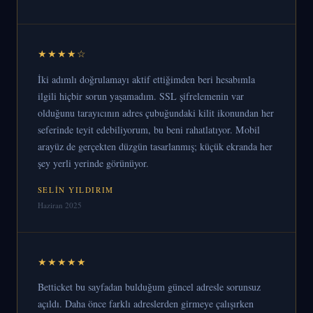
★★★★☆
İki adımlı doğrulamayı aktif ettiğimden beri hesabımla
ilgili hiçbir sorun yaşamadım. SSL şifrelemenin var
olduğunu tarayıcının adres çubuğundaki kilit ikonundan her
seferinde teyit edebiliyorum, bu beni rahatlatıyor. Mobil
arayüz de gerçekten düzgün tasarlanmış; küçük ekranda her
şey yerli yerinde görünüyor.
SELIN YILDIRIM
Haziran 2025
★★★★★
Betticket bu sayfadan bulduğum güncel adresle sorunsuz
açıldı. Daha önce farklı adreslerden girmeye çalışırken