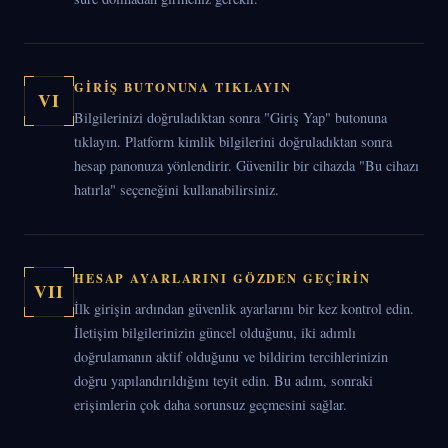
GIRIŞ BUTONUNA TIKLAYIN
VI
Bilgilerinizi doğruladıktan sonra "Giriş Yap" butonuna
tıklayın. Platform kimlik bilgilerini doğruladıktan sonra
hesap panonuza yönlendirir. Güvenilir bir cihazda "Bu cihazı
hatırla" seçeneğini kullanabilirsiniz.
HESAP AYARLARINI GÖZDEN GEÇIRIN
VII
İlk girişin ardından güvenlik ayarlarını bir kez kontrol edin.
İletişim bilgilerinizin güncel olduğunu, iki adımlı
doğrulamanın aktif olduğunu ve bildirim tercihlerinizin
doğru yapılandırıldığını teyit edin. Bu adım, sonraki
erişimlerin çok daha sorunsuz geçmesini sağlar.