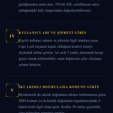
girdiğinizden emin olun. 256-bit SSL sertifikasını adres
çubuğundaki kilit simgesinden doğrulayabilirsiniz.
KULLANICI ADI VE ŞIFREYI GIRIN
IV
Kayıtlı kullanıcı adınızı ve şifrenizi ilgili alanlara yazın.
Caps Lock tuşunun kapalı olduğunu kontrol etmeyi
alışkanlık haline getirin. Art arda 3 yanlış denemede hesap
geçici olarak kilitlenebilir; emin değilseniz şifre sıfırlama
yolunu deneyin.
İKI ADIMLI DOĞRULAMA KODUNU GIRIN
V
Hesabınızda iki adımlı doğrulama etkinse telefonunuza gelen
SMS kodunu ya da kimlik doğrulama uygulamasındaki 6
haneli kodu ilgili alana girin. Kodlar 30 saniye geçerlidir;
süre dolmadan girmeniz gerekir.