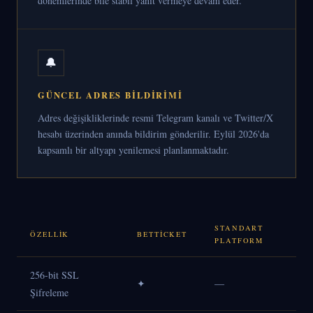
dönemlerinde bile stabil yanıt vermeye devam eder.
🔔
GÜNCEL ADRES BILDIRIMI
Adres değişikliklerinde resmi Telegram kanalı ve Twitter/X
hesabı üzerinden anında bildirim gönderilir. Eylül 2026'da
kapsamlı bir altyapı yenilemesi planlanmaktadır.
STANDART
ÖZELLIK
BETTICKET
PLATFORM
256-bit SSL
✦
—
Şifreleme