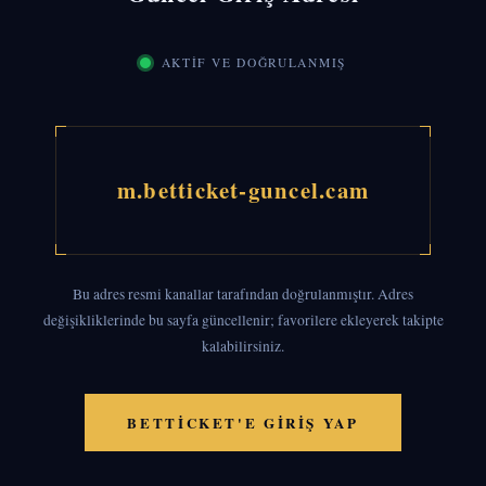
AKTIF VE DOĞRULANMIŞ
m.betticket-guncel.cam
Bu adres resmi kanallar tarafından doğrulanmıştır. Adres
değişikliklerinde bu sayfa güncellenir; favorilere ekleyerek takipte
kalabilirsiniz.
BETTICKET'E GIRIŞ YAP