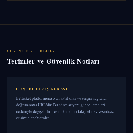
GÜVENLIK & TERIMLER
Terimler ve Güvenlik Notları
GÜNCEL GIRIŞ ADRESI
Betticket platformuna o an aktif olan ve erişim sağlanan
doğrulanmış URL'dir. Bu adres altyapı güncellemeleri
nedeniyle değişebilir; resmi kanalları takip etmek kesintisiz
erişimin anahtarıdır.