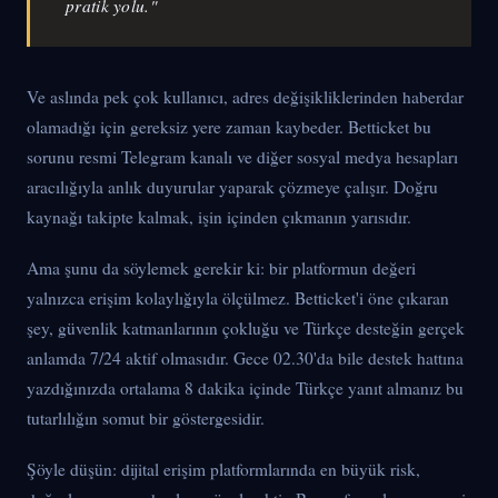
pratik yolu."
Ve aslında pek çok kullanıcı, adres değişikliklerinden haberdar
olamadığı için gereksiz yere zaman kaybeder. Betticket bu
sorunu resmi Telegram kanalı ve diğer sosyal medya hesapları
aracılığıyla anlık duyurular yaparak çözmeye çalışır. Doğru
kaynağı takipte kalmak, işin içinden çıkmanın yarısıdır.
Ama şunu da söylemek gerekir ki: bir platformun değeri
yalnızca erişim kolaylığıyla ölçülmez. Betticket'i öne çıkaran
şey, güvenlik katmanlarının çokluğu ve Türkçe desteğin gerçek
anlamda 7/24 aktif olmasıdır. Gece 02.30'da bile destek hattına
yazdığınızda ortalama 8 dakika içinde Türkçe yanıt almanız bu
tutarlılığın somut bir göstergesidir.
Şöyle düşün: dijital erişim platformlarında en büyük risk,