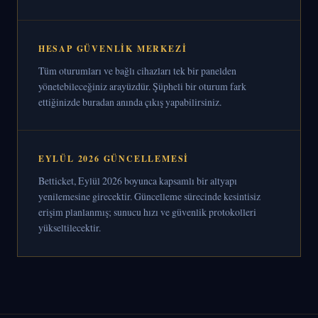
HESAP GÜVENLIK MERKEZI
Tüm oturumları ve bağlı cihazları tek bir panelden
yönetebileceğiniz arayüzdür. Şüpheli bir oturum fark
ettiğinizde buradan anında çıkış yapabilirsiniz.
EYLÜL 2026 GÜNCELLEMESI
Betticket, Eylül 2026 boyunca kapsamlı bir altyapı
yenilemesine girecektir. Güncelleme sürecinde kesintisiz
erişim planlanmış; sunucu hızı ve güvenlik protokolleri
yükseltilecektir.