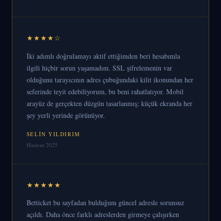
★★★★☆
İki adımlı doğrulamayı aktif ettiğimden beri hesabımla
ilgili hiçbir sorun yaşamadım. SSL şifrelemenin var
olduğunu tarayıcının adres çubuğundaki kilit ikonundan her
seferinde teyit edebiliyorum, bu beni rahatlatıyor. Mobil
arayüz de gerçekten düzgün tasarlanmış; küçük ekranda her
şey yerli yerinde görünüyor.
SELIN YILDIRIM
Haziran 2025
★★★★★
Betticket bu sayfadan bulduğum güncel adresle sorunsuz
açıldı. Daha önce farklı adreslerden girmeye çalışırken