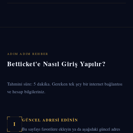
ADIM ADIM REHBER
Betticket'e Nasıl Giriş Yapılır?
Tahmini süre: 5 dakika. Gereken tek şey bir internet bağlantısı
ve hesap bilgileriniz.
GÜNCEL ADRESI EDININ
I
Bu sayfayı favorilere ekleyin ya da aşağıdaki güncel adres