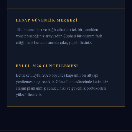
HESAP GÜVENLIK MERKEZI
Tüm oturumları ve bağlı cihazları tek bir panelden
yönetebileceğiniz arayüzdür. Şüpheli bir oturum fark
ettiğinizde buradan anında çıkış yapabilirsiniz.
EYLÜL 2026 GÜNCELLEMESI
Betticket, Eylül 2026 boyunca kapsamlı bir altyapı
yenilemesine girecektir. Güncelleme sürecinde kesintisiz
erişim planlanmış; sunucu hızı ve güvenlik protokolleri
yükseltilecektir.