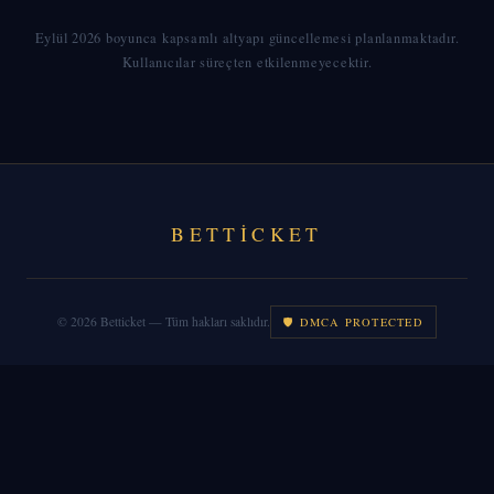
Eylül 2026 boyunca kapsamlı altyapı güncellemesi planlanmaktadır.
Kullanıcılar süreçten etkilenmeyecektir.
BETTICKET
©
2026
Betticket — Tüm hakları saklıdır.
🛡 DMCA PROTECTED
PLATFORM
ÖZELLIKLER
REHBER
SSS