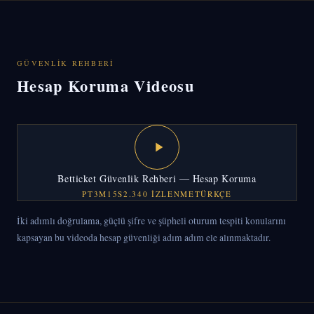
GÜVENLIK REHBERI
Hesap Koruma Videosu
Betticket Güvenlik Rehberi — Hesap Koruma
PT3M15S
2.340 IZLENME
TÜRKÇE
İki adımlı doğrulama, güçlü şifre ve şüpheli oturum tespiti konularını
kapsayan bu videoda hesap güvenliği adım adım ele alınmaktadır.