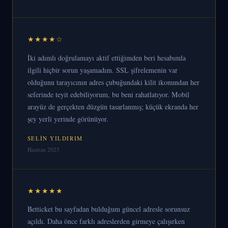
★★★★☆
İki adımlı doğrulamayı aktif ettiğimden beri hesabımla
ilgili hiçbir sorun yaşamadım. SSL şifrelemenin var
olduğunu tarayıcının adres çubuğundaki kilit ikonundan her
seferinde teyit edebiliyorum, bu beni rahatlatıyor. Mobil
arayüz de gerçekten düzgün tasarlanmış; küçük ekranda her
şey yerli yerinde görünüyor.
SELIN YILDIRIM
Haziran 2025
★★★★★
Betticket bu sayfadan bulduğum güncel adresle sorunsuz
açıldı. Daha önce farklı adreslerden girmeye çalışırken