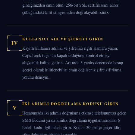
girdiğinizden emin olun. 256-bit SSL sertifikasını adres
çubuğundaki kilit simgesinden doğrulayabilirsiniz.
KULLANICI ADI VE ŞIFREYI GIRIN
IV
Kayıtlı kullanıcı adınızı ve şifrenizi ilgili alanlara yazın.
Caps Lock tuşunun kapalı olduğunu kontrol etmeyi
alışkanlık haline getirin. Art arda 3 yanlış denemede hesap
geçici olarak kilitlenebilir; emin değilseniz şifre sıfırlama
yolunu deneyin.
İKI ADIMLI DOĞRULAMA KODUNU GIRIN
V
Hesabınızda iki adımlı doğrulama etkinse telefonunuza gelen
SMS kodunu ya da kimlik doğrulama uygulamasındaki 6
haneli kodu ilgili alana girin. Kodlar 30 saniye geçerlidir;
süre dolmadan girmeniz gerekir.