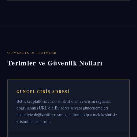
GÜVENLIK & TERIMLER
Terimler ve Güvenlik Notları
GÜNCEL GIRIŞ ADRESI
Betticket platformuna o an aktif olan ve erişim sağlanan
doğrulanmış URL'dir. Bu adres altyapı güncellemeleri
nedeniyle değişebilir; resmi kanalları takip etmek kesintisiz
erişimin anahtarıdır.