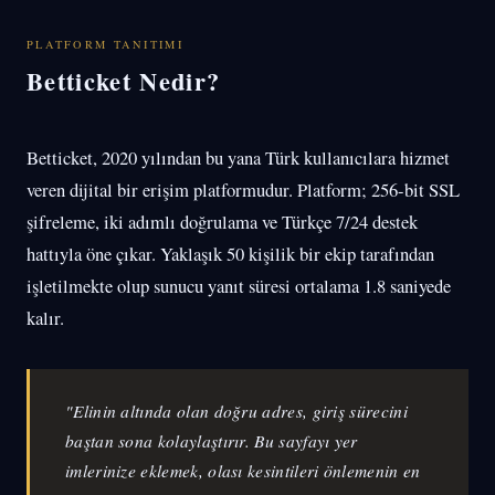
PLATFORM TANITIMI
Betticket Nedir?
Betticket, 2020 yılından bu yana Türk kullanıcılara hizmet
veren dijital bir erişim platformudur. Platform; 256-bit SSL
şifreleme, iki adımlı doğrulama ve Türkçe 7/24 destek
hattıyla öne çıkar. Yaklaşık 50 kişilik bir ekip tarafından
işletilmekte olup sunucu yanıt süresi ortalama 1.8 saniyede
kalır.
"Elinin altında olan doğru adres, giriş sürecini
baştan sona kolaylaştırır. Bu sayfayı yer
imlerinize eklemek, olası kesintileri önlemenin en