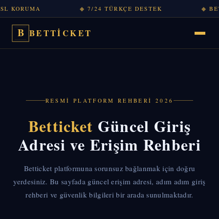
RUMA
7/24 TÜRKÇE DESTEK
BETTICKET
B
BETTICKET
RESMI PLATFORM REHBERI 2026
Betticket
Güncel Giriş
Adresi ve Erişim Rehberi
Betticket platformuna sorunsuz bağlanmak için doğru
yerdesiniz. Bu sayfada güncel erişim adresi, adım adım giriş
rehberi ve güvenlik bilgileri bir arada sunulmaktadır.