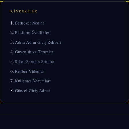
İÇINDEKILER
Betticket Nedir?
Platform Özellikleri
Adım Adım Giriş Rehberi
Güvenlik ve Terimler
Sıkça Sorulan Sorular
Rehber Videolar
Kullanıcı Yorumları
Güncel Giriş Adresi