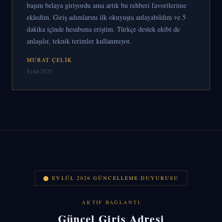
başım belaya giriyordu ama artık bu rehberi favorilerime
ekledim. Giriş adımlarını ilk okuyuşta anlayabildim ve 5
dakika içinde hesabıma eriştim. Türkçe destek ekibi de
anlaşılır, teknik terimler kullanmıyor.
MURAT ÇELIK
Eylül 2025
⬤ EYLÜL 2026 GÜNCELLEME DUYURUSU
AKTIF BAĞLANTI
Güncel Giriş Adresi