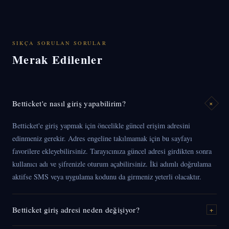
SIKÇA SORULAN SORULAR
Merak Edilenler
Betticket'e nasıl giriş yapabilirim?
+
Betticket'e giriş yapmak için öncelikle güncel erişim adresini
edinmeniz gerekir. Adres engeline takılmamak için bu sayfayı
favorilere ekleyebilirsiniz. Tarayıcınıza güncel adresi girdikten sonra
kullanıcı adı ve şifrenizle oturum açabilirsiniz. İki adımlı doğrulama
aktifse SMS veya uygulama kodunu da girmeniz yeterli olacaktır.
Betticket giriş adresi neden değişiyor?
+