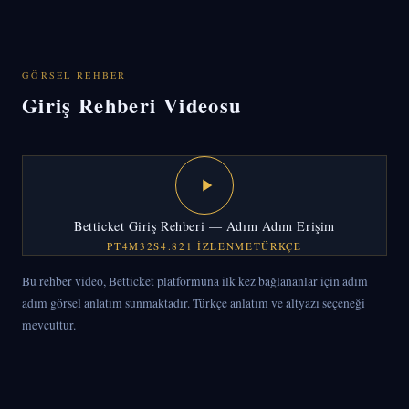
işlevsel biçimde tablet ekranında da kullanılabilir.
GÖRSEL REHBER
Giriş Rehberi Videosu
Betticket Giriş Rehberi — Adım Adım Erişim
PT4M32S
4.821 IZLENME
TÜRKÇE
Bu rehber video, Betticket platformuna ilk kez bağlananlar için adım
adım görsel anlatım sunmaktadır. Türkçe anlatım ve altyazı seçeneği
mevcuttur.