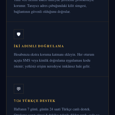
korunur. Tarayıcı adres çubuğundaki kilit simgesi,
bağlantının güvenli olduğunu doğrular.
🛡
İKI ADIMLI DOĞRULAMA
Hesabınıza ekstra koruma katmanı ekleyin. Her oturum
açışta SMS veya kimlik doğrulama uygulaması kodu
istenir; yetkisiz erişim neredeyse imkânsız hale gelir.
💬
7/24 TÜRKÇE DESTEK
Haftanın 7 günü, günün 24 saati Türkçe canlı destek.
Ortalama yanıt süresi 8 dakika; teknik dilden uzak, sade ve