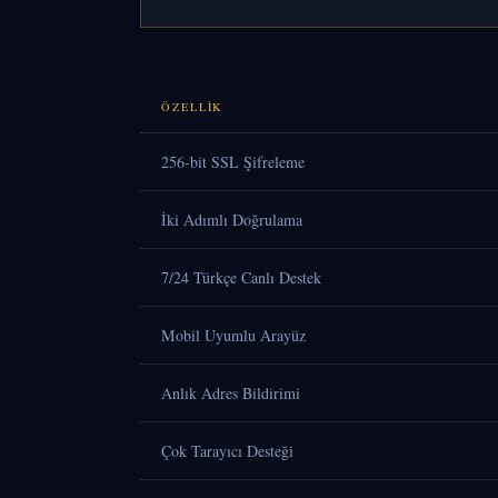
ÖZELLIK
256-bit SSL Şifreleme
İki Adımlı Doğrulama
7/24 Türkçe Canlı Destek
Mobil Uyumlu Arayüz
Anlık Adres Bildirimi
Çok Tarayıcı Desteği