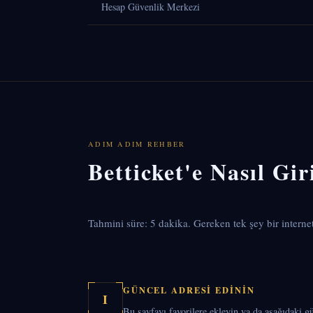
Hesap Güvenlik Merkezi
ADIM ADIM REHBER
Betticket'e Nasıl Gir
Tahmini süre: 5 dakika. Gereken tek şey bir internet 
GÜNCEL ADRESI EDININ
I
Bu sayfayı favorilere ekleyin ya da aşağıdaki 