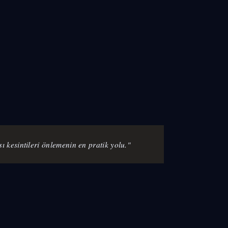
sı kesintileri önlemenin en pratik yolu."