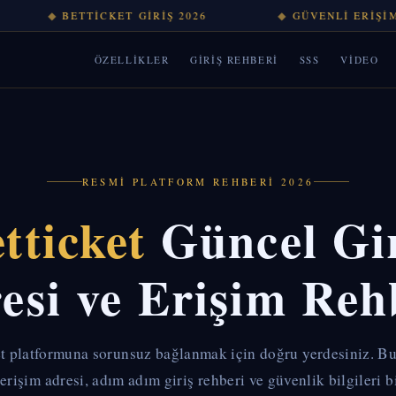
BETTICKET GIRIŞ 2026
GÜVENLI ERIŞIM
ÖZELLIKLER
GIRIŞ REHBERI
SSS
VIDEO
RESMI PLATFORM REHBERI 2026
tticket
Güncel Gir
esi ve Erişim Reh
t platformuna sorunsuz bağlanmak için doğru yerdesiniz. Bu
erişim adresi, adım adım giriş rehberi ve güvenlik bilgileri b