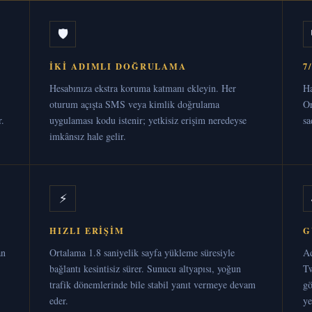
🛡
İKI ADIMLI DOĞRULAMA
7
Hesabınıza ekstra koruma katmanı ekleyin. Her
Ha
oturum açışta SMS veya kimlik doğrulama
Or
r.
uygulaması kodu istenir; yetkisiz erişim neredeyse
sa
imkânsız hale gelir.
⚡
HIZLI ERIŞIM
G
an
Ortalama 1.8 saniyelik sayfa yükleme süresiyle
Ad
bağlantı kesintisiz sürer. Sunucu altyapısı, yoğun
Tw
trafik dönemlerinde bile stabil yanıt vermeye devam
gö
eder.
ye