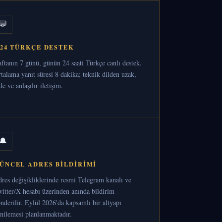
💬
/24 TÜRKÇE DESTEK
ftanın 7 günü, günün 24 saati Türkçe canlı destek.
talama yanıt süresi 8 dakika; teknik dilden uzak,
de ve anlaşılır iletişim.
🔔
ÜNCEL ADRES BILDIRIMI
res değişikliklerinde resmi Telegram kanalı ve
itter/X hesabı üzerinden anında bildirim
nderilir. Eylül 2026'da kapsamlı bir altyapı
nilemesi planlanmaktadır.