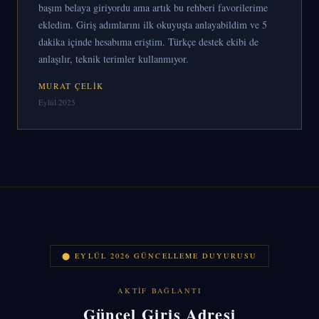
başım belaya giriyordu ama artık bu rehberi favorilerime
ekledim. Giriş adımlarını ilk okuyuşta anlayabildim ve 5
dakika içinde hesabıma eriştim. Türkçe destek ekibi de
anlaşılır, teknik terimler kullanmıyor.
MURAT ÇELIK
Eylül 2025
⬤ EYLÜL 2026 GÜNCELLEME DUYURUSU
AKTIF BAĞLANTI
Güncel Giriş Adresi