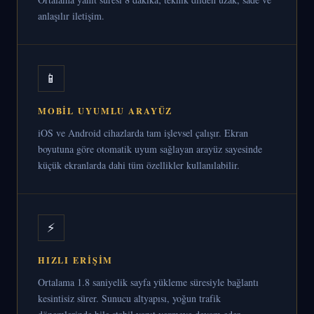
anlaşılır iletişim.
📱
MOBIL UYUMLU ARAYÜZ
iOS ve Android cihazlarda tam işlevsel çalışır. Ekran
boyutuna göre otomatik uyum sağlayan arayüz sayesinde
küçük ekranlarda dahi tüm özellikler kullanılabilir.
⚡
HIZLI ERIŞIM
Ortalama 1.8 saniyelik sayfa yükleme süresiyle bağlantı
kesintisiz sürer. Sunucu altyapısı, yoğun trafik