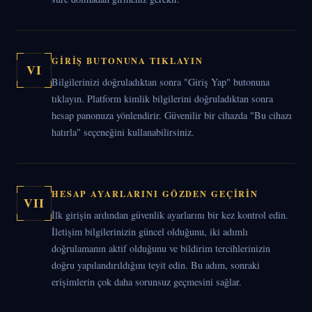
GIRIŞ BUTONUNA TIKLAYIN
VI
Bilgilerinizi doğruladıktan sonra "Giriş Yap" butonuna
tıklayın. Platform kimlik bilgilerini doğruladıktan sonra
hesap panonuza yönlendirir. Güvenilir bir cihazda "Bu cihazı
hatırla" seçeneğini kullanabilirsiniz.
HESAP AYARLARINI GÖZDEN GEÇIRIN
VII
İlk girişin ardından güvenlik ayarlarını bir kez kontrol edin.
İletişim bilgilerinizin güncel olduğunu, iki adımlı
doğrulamanın aktif olduğunu ve bildirim tercihlerinizin
doğru yapılandırıldığını teyit edin. Bu adım, sonraki
erişimlerin çok daha sorunsuz geçmesini sağlar.