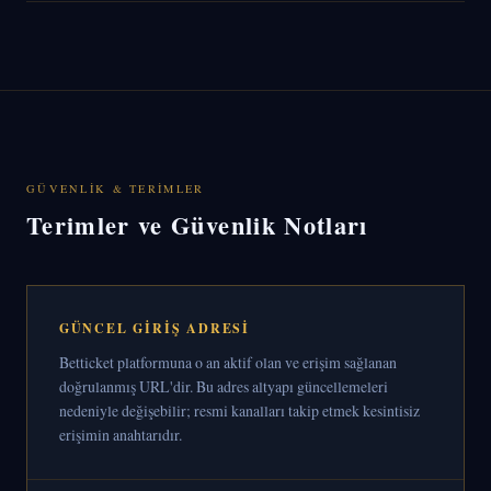
GÜVENLIK & TERIMLER
Terimler ve Güvenlik Notları
GÜNCEL GIRIŞ ADRESI
Betticket platformuna o an aktif olan ve erişim sağlanan
doğrulanmış URL'dir. Bu adres altyapı güncellemeleri
nedeniyle değişebilir; resmi kanalları takip etmek kesintisiz
erişimin anahtarıdır.