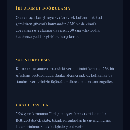
İKI ADIMLI DOĞRULAMA
Oturum açarken şifreye ek olarak tek kullanımlık kod
gerektiren güvenlik katmanıdır. SMS ya da kimlik
doğrulama uygulamasıyla çalışır; 30 saniyelik kodlar
hesabınızı yetkisiz girişlere karşı korur.
SSL ŞIFRELEME
Kullanıcı ile sunucu arasındaki veri iletimini koruyan 256-bit
şifreleme protokolüdür. Banka işlemlerinde de kullanılan bu
standart, verilerinizin üçüncü taraflarca okunmasını engeller.
CANLI DESTEK
7/24 gerçek zamanlı Türkçe müşteri hizmetleri kanalıdır.
Betticket destek ekibi, teknik sorunlardan hesap işlemlerine
kadar ortalama 8 dakika içinde yanıt verir.