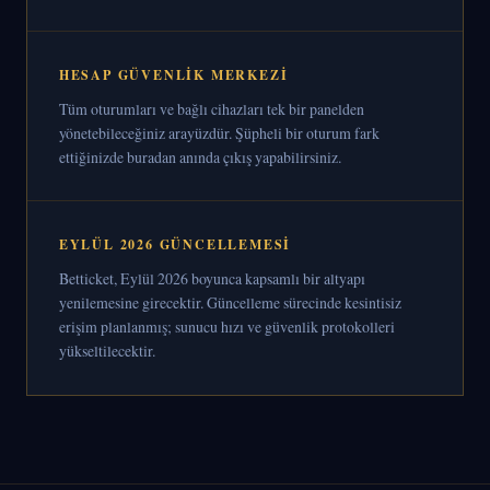
HESAP GÜVENLIK MERKEZI
Tüm oturumları ve bağlı cihazları tek bir panelden
yönetebileceğiniz arayüzdür. Şüpheli bir oturum fark
ettiğinizde buradan anında çıkış yapabilirsiniz.
EYLÜL 2026 GÜNCELLEMESI
Betticket, Eylül 2026 boyunca kapsamlı bir altyapı
yenilemesine girecektir. Güncelleme sürecinde kesintisiz
erişim planlanmış; sunucu hızı ve güvenlik protokolleri
yükseltilecektir.