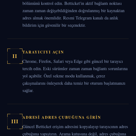
bölümünü kontrol edin. Betticket'in aktif bağlantı noktası
zaman zaman değişebildiğinden doğrulanmış bir kaynaktan
adres almak önemlidir. Resmi Telegram kanalı da anlık
bildirim için güvenilir bir seçenektir.
TARAYICIYI AÇIN
II
Chrome, Firefox, Safari veya Edge gibi güncel bir tarayıcı
tercih edin. Eski sürümler zaman zaman bağlantı sorunlarına
yol açabilir. Özel sekme modu kullanmak, çerez
çakışmalarını önleyerek daha temiz bir oturum başlatmanızı
sağlar.
ADRESI ADRES ÇUBUĞUNA GIRIN
III
Güncel Betticket erişim adresini kopyalayıp tarayıcının adres
çubuğuna yapıştırın. Arama kutusuna değil, adres çubuğuna