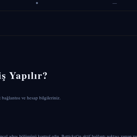
✦
—
iş Yapılır?
bağlantısı ve hesap bilgileriniz.
güncel adres bölümünü kontrol edin. Betticket'in aktif bağlantı noktası zaman 