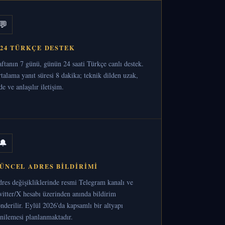
💬
/24 TÜRKÇE DESTEK
ftanın 7 günü, günün 24 saati Türkçe canlı destek.
talama yanıt süresi 8 dakika; teknik dilden uzak,
de ve anlaşılır iletişim.
🔔
ÜNCEL ADRES BILDIRIMI
res değişikliklerinde resmi Telegram kanalı ve
itter/X hesabı üzerinden anında bildirim
nderilir. Eylül 2026'da kapsamlı bir altyapı
nilemesi planlanmaktadır.