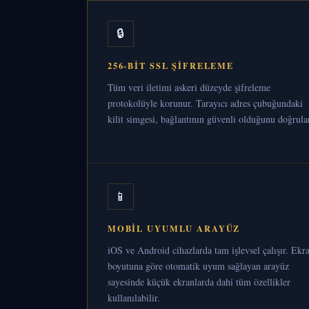
🔒
256-BIT SSL ŞIFRELEME
Tüm veri iletimi askeri düzeyde şifreleme
protokolüyle korunur. Tarayıcı adres çubuğundaki
kilit simgesi, bağlantının güvenli olduğunu doğrula
📱
MOBIL UYUMLU ARAYÜZ
iOS ve Android cihazlarda tam işlevsel çalışır. Ekr
boyutuna göre otomatik uyum sağlayan arayüz
sayesinde küçük ekranlarda dahi tüm özellikler
kullanılabilir.