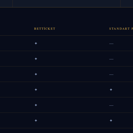
BETTICKET
STANDART 
✦
—
✦
—
✦
—
✦
✦
✦
—
✦
✦