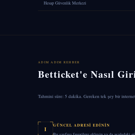
Hesap Güvenlik Merkezi
ADIM ADIM REHBER
Betticket'e Nasıl Gir
Tahmini süre: 5 dakika. Gereken tek şey bir internet 
GÜNCEL ADRESI EDININ
I
Bu sayfayı favorilere ekleyin ya da aşağıdaki 