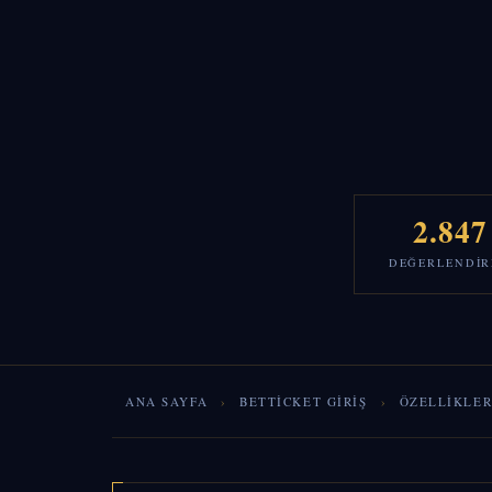
2.847
DEĞERLENDI
ANA SAYFA
BETTICKET GIRIŞ
ÖZELLIKLE