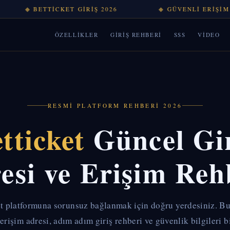
BETTICKET GIRIŞ 2026
GÜVENLI ERIŞIM
ÖZELLIKLER
GIRIŞ REHBERI
SSS
VIDEO
RESMI PLATFORM REHBERI 2026
tticket
Güncel Gir
esi ve Erişim Reh
t platformuna sorunsuz bağlanmak için doğru yerdesiniz. Bu
erişim adresi, adım adım giriş rehberi ve güvenlik bilgileri b