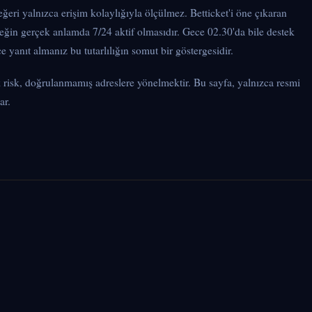
eri yalnızca erişim kolaylığıyla ölçülmez. Betticket'i öne çıkaran
eğin gerçek anlamda 7/24 aktif olmasıdır. Gece 02.30'da bile destek
 yanıt almanız bu tutarlılığın somut bir göstergesidir.
k risk, doğrulanmamış adreslere yönelmektir. Bu sayfa, yalnızca resmi
ar.