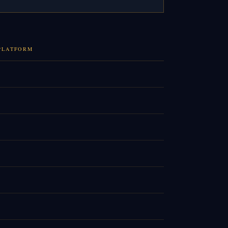
PLATFORM