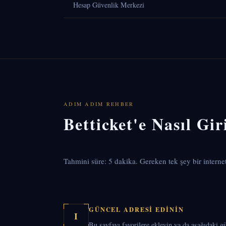
Hesap Güvenlik Merkezi
ADIM ADIM REHBER
Betticket'e Nasıl Gir
Tahmini süre: 5 dakika. Gereken tek şey bir internet 
GÜNCEL ADRESI EDININ
I
Bu sayfayı favorilere ekleyin ya da aşağıdaki 