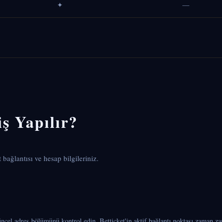
✦
—
iş Yapılır?
bağlantısı ve hesap bilgileriniz.
güncel adres bölümünü kontrol edin. Betticket'in aktif bağlantı noktası zaman 