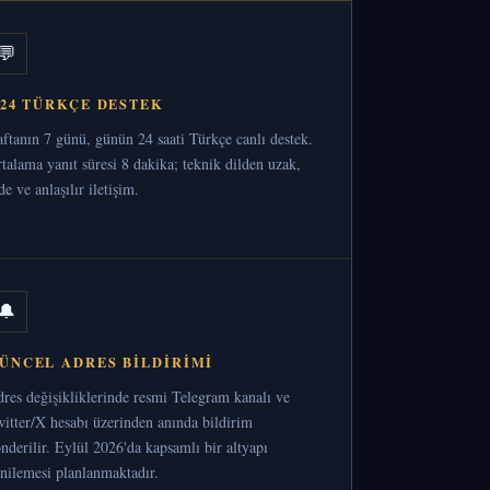
💬
/24 TÜRKÇE DESTEK
ftanın 7 günü, günün 24 saati Türkçe canlı destek.
talama yanıt süresi 8 dakika; teknik dilden uzak,
de ve anlaşılır iletişim.
🔔
ÜNCEL ADRES BILDIRIMI
res değişikliklerinde resmi Telegram kanalı ve
itter/X hesabı üzerinden anında bildirim
nderilir. Eylül 2026'da kapsamlı bir altyapı
nilemesi planlanmaktadır.