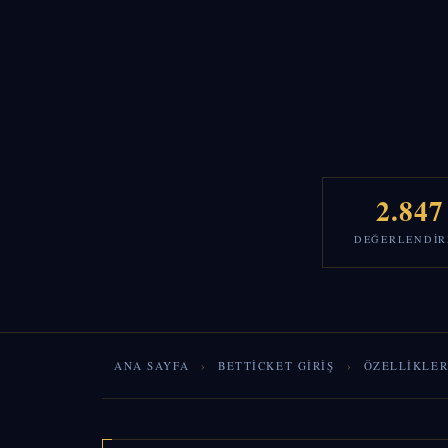
2.847
DEĞERLENDI
ANA SAYFA
BETTICKET GIRIŞ
ÖZELLIKLE