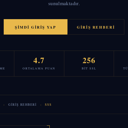
sunulmaktadır.
ŞIMDI GIRIŞ YAP
GIRIŞ REHBERI
4.7
256
RME
ORTALAMA PUAN
BIT SSL
T
R
GIRIŞ REHBERI
SSS