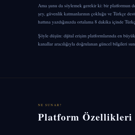
Ama şunu da söylemek gerekir ki: bir platformun değ
şey, güvenlik katmanlarının çokluğu ve Türkçe dest
hattına yazdığınızda ortalama 8 dakika içinde Türkçe
Şöyle düşün: dijital erişim platformlarında en büyü
kanallar aracılığıyla doğrulanan güncel bilgileri sun
NE SUNAR?
Platform Özellikleri