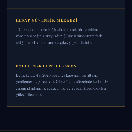
HESAP GÜVENLIK MERKEZI
Tüm oturumları ve bağlı cihazları tek bir panelden
yönetebileceğiniz arayüzdür. Şüpheli bir oturum fark
ettiğinizde buradan anında çıkış yapabilirsiniz.
EYLÜL 2026 GÜNCELLEMESI
Betticket, Eylül 2026 boyunca kapsamlı bir altyapı
yenilemesine girecektir. Güncelleme sürecinde kesintisiz
erişim planlanmış; sunucu hızı ve güvenlik protokolleri
yükseltilecektir.