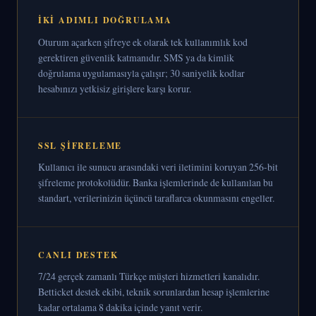
İKI ADIMLI DOĞRULAMA
Oturum açarken şifreye ek olarak tek kullanımlık kod
gerektiren güvenlik katmanıdır. SMS ya da kimlik
doğrulama uygulamasıyla çalışır; 30 saniyelik kodlar
hesabınızı yetkisiz girişlere karşı korur.
SSL ŞIFRELEME
Kullanıcı ile sunucu arasındaki veri iletimini koruyan 256-bit
şifreleme protokolüdür. Banka işlemlerinde de kullanılan bu
standart, verilerinizin üçüncü taraflarca okunmasını engeller.
CANLI DESTEK
7/24 gerçek zamanlı Türkçe müşteri hizmetleri kanalıdır.
Betticket destek ekibi, teknik sorunlardan hesap işlemlerine
kadar ortalama 8 dakika içinde yanıt verir.