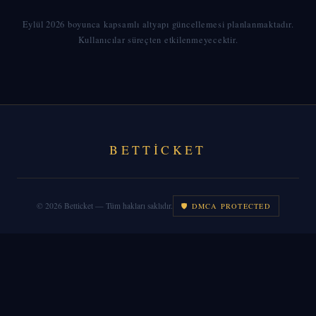
Eylül 2026 boyunca kapsamlı altyapı güncellemesi planlanmaktadır.
Kullanıcılar süreçten etkilenmeyecektir.
BETTICKET
©
2026
Betticket — Tüm hakları saklıdır.
🛡 DMCA PROTECTED
PLATFORM
ÖZELLIKLER
REHBER
SSS