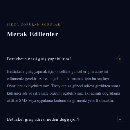
SIKÇA SORULAN SORULAR
Merak Edilenler
Betticket'e nasıl giriş yapabilirim?
+
Betticket'e giriş yapmak için öncelikle güncel erişim adresini
edinmeniz gerekir. Adres engeline takılmamak için bu sayfayı
favorilere ekleyebilirsiniz. Tarayıcınıza güncel adresi girdikten sonra
kullanıcı adı ve şifrenizle oturum açabilirsiniz. İki adımlı doğrulama
aktifse SMS veya uygulama kodunu da girmeniz yeterli olacaktır.
Betticket giriş adresi neden değişiyor?
+