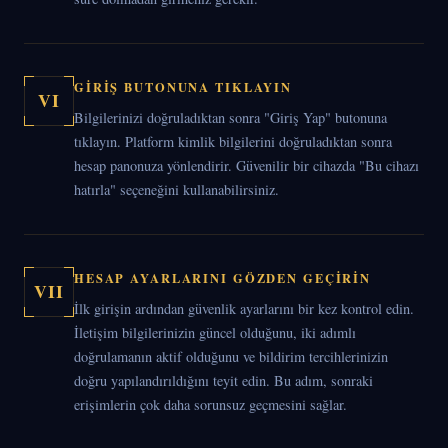
GIRIŞ BUTONUNA TIKLAYIN
VI
Bilgilerinizi doğruladıktan sonra "Giriş Yap" butonuna
tıklayın. Platform kimlik bilgilerini doğruladıktan sonra
hesap panonuza yönlendirir. Güvenilir bir cihazda "Bu cihazı
hatırla" seçeneğini kullanabilirsiniz.
HESAP AYARLARINI GÖZDEN GEÇIRIN
VII
İlk girişin ardından güvenlik ayarlarını bir kez kontrol edin.
İletişim bilgilerinizin güncel olduğunu, iki adımlı
doğrulamanın aktif olduğunu ve bildirim tercihlerinizin
doğru yapılandırıldığını teyit edin. Bu adım, sonraki
erişimlerin çok daha sorunsuz geçmesini sağlar.