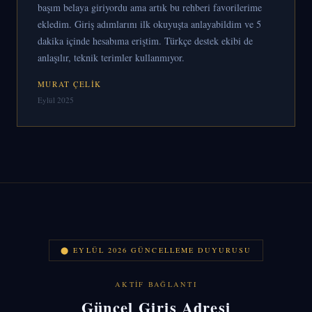
başım belaya giriyordu ama artık bu rehberi favorilerime
ekledim. Giriş adımlarını ilk okuyuşta anlayabildim ve 5
dakika içinde hesabıma eriştim. Türkçe destek ekibi de
anlaşılır, teknik terimler kullanmıyor.
MURAT ÇELIK
Eylül 2025
⬤ EYLÜL 2026 GÜNCELLEME DUYURUSU
AKTIF BAĞLANTI
Güncel Giriş Adresi