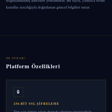
doğrulanmamış adreslere yönelmektir. Bu sayfa, yalnızca resmi
kanallar aracılığıyla doğrulanan güncel bilgileri sunar.
NE SUNAR?
Platform Özellikleri
🔒
256-BIT SSL ŞIFRELEME
Tüm veri iletimi askeri düzeyde şifreleme protokolüyle