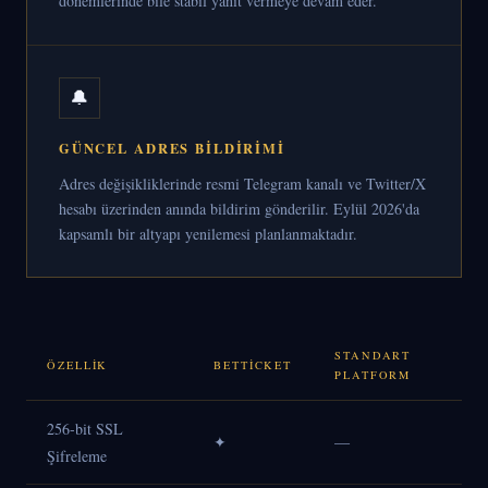
dönemlerinde bile stabil yanıt vermeye devam eder.
🔔
GÜNCEL ADRES BILDIRIMI
Adres değişikliklerinde resmi Telegram kanalı ve Twitter/X
hesabı üzerinden anında bildirim gönderilir. Eylül 2026'da
kapsamlı bir altyapı yenilemesi planlanmaktadır.
STANDART
ÖZELLIK
BETTICKET
PLATFORM
256-bit SSL
✦
—
Şifreleme