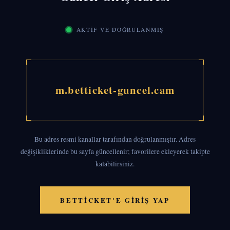
AKTIF VE DOĞRULANMIŞ
m.betticket-guncel.cam
Bu adres resmi kanallar tarafından doğrulanmıştır. Adres
değişikliklerinde bu sayfa güncellenir; favorilere ekleyerek takipte
kalabilirsiniz.
BETTICKET'E GIRIŞ YAP