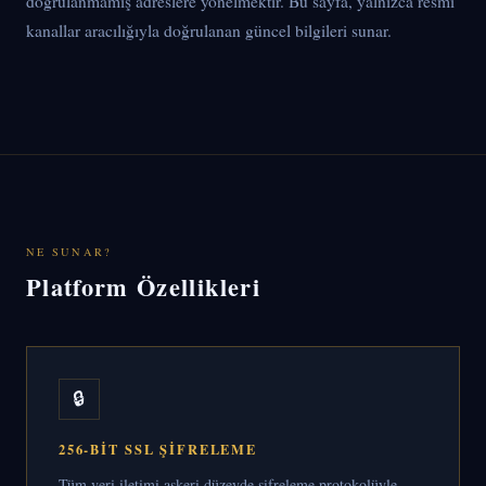
doğrulanmamış adreslere yönelmektir. Bu sayfa, yalnızca resmi
kanallar aracılığıyla doğrulanan güncel bilgileri sunar.
NE SUNAR?
Platform Özellikleri
🔒
256-BIT SSL ŞIFRELEME
Tüm veri iletimi askeri düzeyde şifreleme protokolüyle