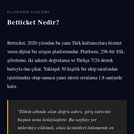
PLATFORM TANITIMI
Betticket Nedir?
Betticket, 2020 yılından bu yana Türk kullanıcılara hizmet
veren dijital bir erişim platformudur. Platform; 256-bit SSL
şifreleme, iki adımlı doğrulama ve Türkçe 7/24 destek
hattıyla öne çıkar. Yaklaşık 50 kişilik bir ekip tarafından
işletilmekte olup sunucu yanıt süresi ortalama 1.8 saniyede
kalır.
"Elinin altında olan doğru adres, giriş sürecini
baştan sona kolaylaştırır. Bu sayfayı yer
imlerinize eklemek, olası kesintileri önlemenin en