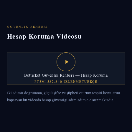
GÜVENLIK REHBERI
Hesap Koruma Videosu
Betticket Güvenlik Rehberi — Hesap Koruma
PT3M15S
2.340 IZLENME
TÜRKÇE
İki adımlı doğrulama, güçlü şifre ve şüpheli oturum tespiti konularını
kapsayan bu videoda hesap güvenliği adım adım ele alınmaktadır.