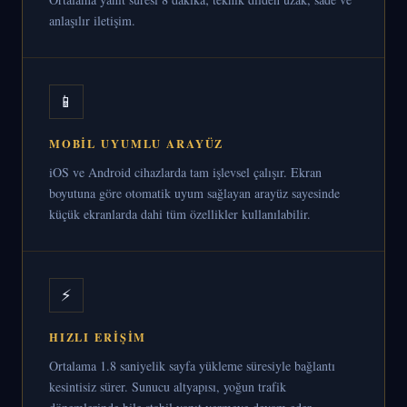
anlaşılır iletişim.
📱
MOBIL UYUMLU ARAYÜZ
iOS ve Android cihazlarda tam işlevsel çalışır. Ekran
boyutuna göre otomatik uyum sağlayan arayüz sayesinde
küçük ekranlarda dahi tüm özellikler kullanılabilir.
⚡
HIZLI ERIŞIM
Ortalama 1.8 saniyelik sayfa yükleme süresiyle bağlantı
kesintisiz sürer. Sunucu altyapısı, yoğun trafik