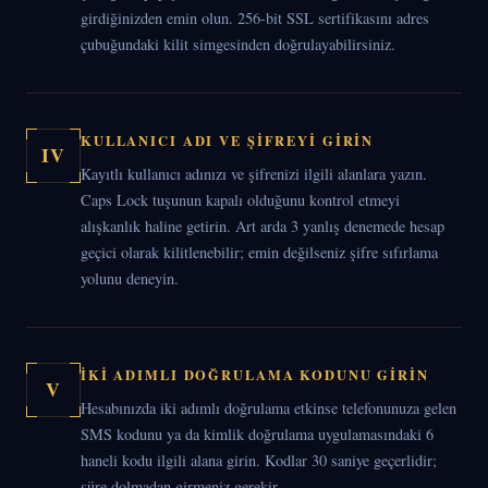
girdiğinizden emin olun. 256-bit SSL sertifikasını adres
çubuğundaki kilit simgesinden doğrulayabilirsiniz.
KULLANICI ADI VE ŞIFREYI GIRIN
IV
Kayıtlı kullanıcı adınızı ve şifrenizi ilgili alanlara yazın.
Caps Lock tuşunun kapalı olduğunu kontrol etmeyi
alışkanlık haline getirin. Art arda 3 yanlış denemede hesap
geçici olarak kilitlenebilir; emin değilseniz şifre sıfırlama
yolunu deneyin.
İKI ADIMLI DOĞRULAMA KODUNU GIRIN
V
Hesabınızda iki adımlı doğrulama etkinse telefonunuza gelen
SMS kodunu ya da kimlik doğrulama uygulamasındaki 6
haneli kodu ilgili alana girin. Kodlar 30 saniye geçerlidir;
süre dolmadan girmeniz gerekir.