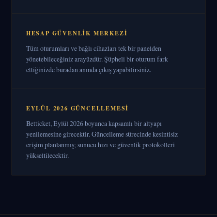
HESAP GÜVENLIK MERKEZI
Tüm oturumları ve bağlı cihazları tek bir panelden
yönetebileceğiniz arayüzdür. Şüpheli bir oturum fark
ettiğinizde buradan anında çıkış yapabilirsiniz.
EYLÜL 2026 GÜNCELLEMESI
Betticket, Eylül 2026 boyunca kapsamlı bir altyapı
yenilemesine girecektir. Güncelleme sürecinde kesintisiz
erişim planlanmış; sunucu hızı ve güvenlik protokolleri
yükseltilecektir.